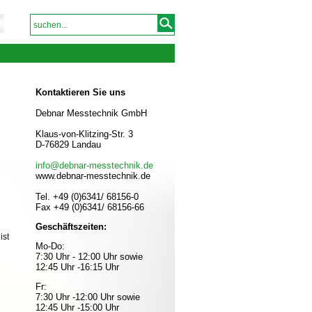
Kontaktieren Sie uns
Debnar Messtechnik GmbH
Klaus-von-Klitzing-Str. 3
D-76829 Landau
info@debnar-messtechnik.de
www.debnar-messtechnik.de
Tel. +49 (0)6341/ 68156-0
Fax +49 (0)6341/ 68156-66
Geschäftszeiten:
ist
Mo-Do:
7:30 Uhr - 12:00 Uhr sowie
12:45 Uhr -16:15 Uhr
Fr:
7:30 Uhr -12:00 Uhr sowie
12:45 Uhr -15:00 Uhr