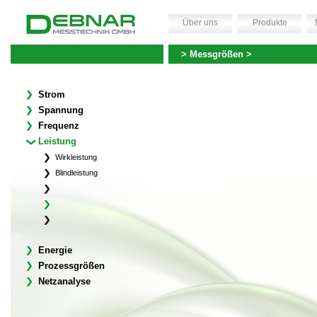
Über uns
Produkte
> Messgrößen >
Strom
Spannung
Frequenz
Leistung
Wirkleistung
Blindleistung
Energie
Prozessgrößen
Netzanalyse