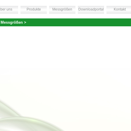
ber uns
Produkte
Messgrößen
Downloadportal
Kontakt
 Messgrößen >