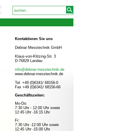
Kontaktieren Sie uns
Debnar Messtechnik GmbH
Klaus-von-Klitzing-Str. 3
D-76829 Landau
info@debnar-messtechnik.de
www.debnar-messtechnik.de
Tel. +49 (0)6341/ 68156-0
Fax +49 (0)6341/ 68156-66
Geschäftszeiten:
Mo-Do:
7:30 Uhr - 12:00 Uhr sowie
12:45 Uhr -16:15 Uhr
Fr:
7:30 Uhr -12:00 Uhr sowie
12:45 Uhr -15:00 Uhr