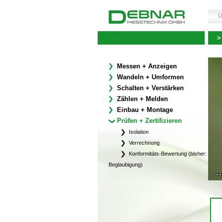
Ü
>
Messen + Anzeigen
Wandeln + Umformen
Schalten + Verstärken
Zählen + Melden
Einbau + Montage
Prüfen + Zertifizieren
Isolation
Verrechnung
Konformitäts-Bewertung (bisher:
Beglaubigung)