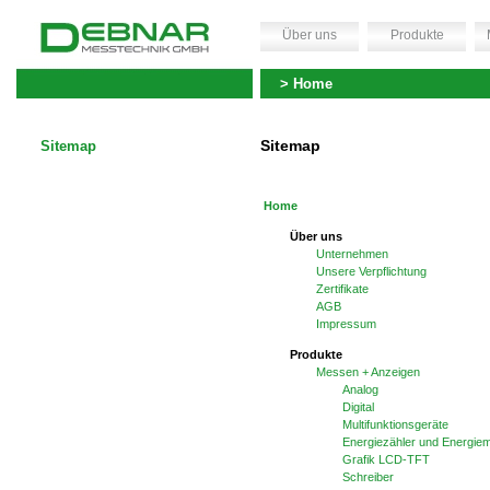
Über uns
Produkte
> Home
Sitemap
Sitemap
Home
Über uns
Unternehmen
Unsere Verpflichtung
Zertifikate
AGB
Impressum
Produkte
Messen + Anzeigen
Analog
Digital
Multifunktionsgeräte
Energiezähler und Energi
Grafik LCD-TFT
Schreiber