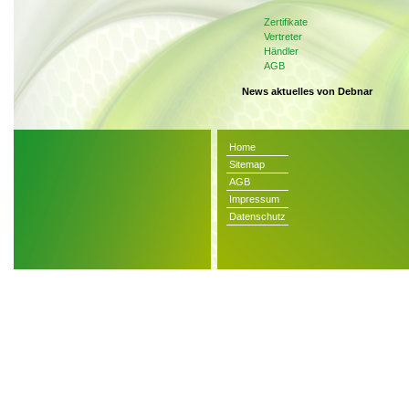
Zertifikate
Vertreter
Händler
AGB
News aktuelles von Debnar
Home
Sitemap
AGB
Impressum
Datenschutz