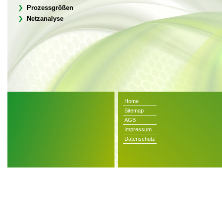
Prozessgrößen
Netzanalyse
Home
Sitemap
AGB
Impressum
Datenschutz