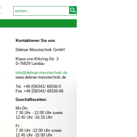
Kontaktieren Sie uns
Debnar Messtechnik GmbH
Klaus-von-Klitzing-Str. 3
D-76829 Landau
info@debnar-messtechnik.de
www.debnar-messtechnik.de
Tel. +49 (0)6341/ 68156-0
Fax +49 (0)6341/ 68156-66
Geschäftszeiten:
Mo-Do:
7:30 Uhr - 12:00 Uhr sowie
12:45 Uhr -16:15 Uhr
Fr:
7:30 Uhr -12:00 Uhr sowie
12:45 Uhr -15:00 Uhr